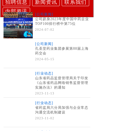
招聘信息
新闻资讯
联系我们
内部资讯
[公司新闻]
公司跻身2023年度中国中药企业
TOP100排行榜中第75位
2024-07-02
[公司新闻]
孔圣堂药业集团参展第88届上海
药交会
2024-05-15
[行业动态]
山东省药品监督管理局关于印发
《山东省药品网络销售监督管理
实施办法》的通知
2023-11-13
[行业动态]
省药监局六分局加强与企业常态
沟通交流机制建设
2023-11-02