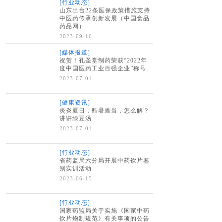
[行业动态]
山东出台22条医保政策措施支持
中医药传承创新发展（中国食品
药品网）
2023-09-16
[媒体报道]
祝贺！孔圣堂制药荣获“2022年
度中国医药工业百强企业”称号
2023-07-01
[健康资讯]
炎炎夏日，酷暑难当，怎么解？
讲讲绿豆汤
2023-07-01
[行业动态]
省药监局六分局开展中药饮片鉴
别实训活动
2023-06-15
[行业动态]
国家药监局关于实施《国家中药
饮片炮制规范》有关事项的公告