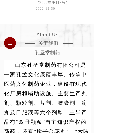
（2022年第118号）
2022-12-30
About Us
→
—— 关于我们 ——
孔圣堂制药
山东孔圣堂制药有限公司是
一家孔孟文化底蕴丰厚、传承中
医药文化
制药企业，建设有现代
化厂房和辅助设施。主要生产丸
剂、颗粒剂、片剂、胶囊剂、滴
丸及口服液等六个剂型。主导产
品有"双丹颗粒"自主知识产权的
新药，还有"栀子金花丸"、"六味