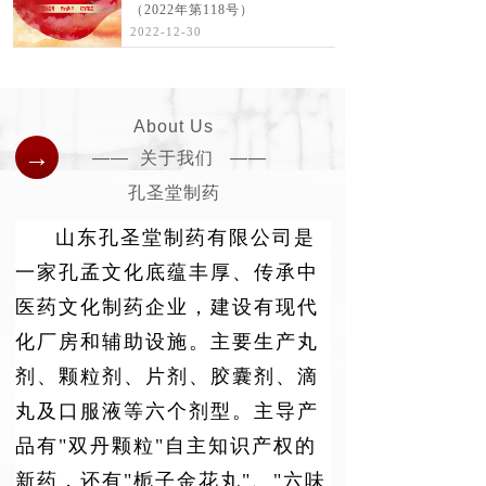
（2022年第118号）
2022-12-30
About Us
→
—— 关于我们 ——
孔圣堂制药
山东孔圣堂制药有限公司是
一家孔孟文化底蕴丰厚、传承中
医药文化
制药企业，建设有现代
化厂房和辅助设施。主要生产丸
剂、颗粒剂、片剂、胶囊剂、滴
丸及口服液等六个剂型。主导产
品有"双丹颗粒"自主知识产权的
新药，还有"栀子金花丸"、"六味