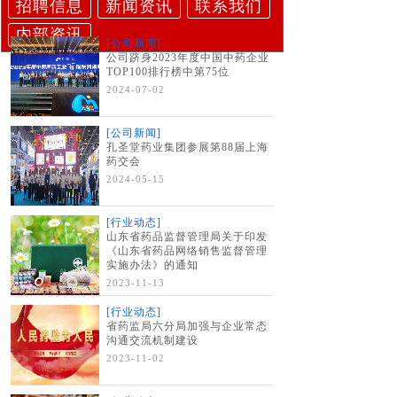
招聘信息
新闻资讯
联系我们
内部资讯
[公司新闻]
公司跻身2023年度中国中药企业
TOP100排行榜中第75位
2024-07-02
[公司新闻]
孔圣堂药业集团参展第88届上海
药交会
2024-05-15
[行业动态]
山东省药品监督管理局关于印发
《山东省药品网络销售监督管理
实施办法》的通知
2023-11-13
[行业动态]
省药监局六分局加强与企业常态
沟通交流机制建设
2023-11-02